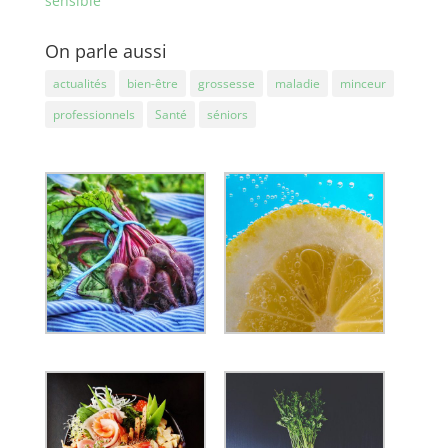
sensible
On parle aussi
actualités
bien-être
grossesse
maladie
minceur
professionnels
Santé
séniors