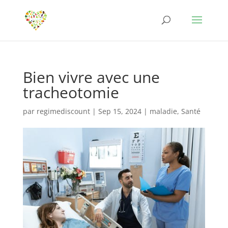
Bien vivre avec une
tracheotomie
par
regimediscount
|
Sep 15, 2024
|
maladie
,
Santé