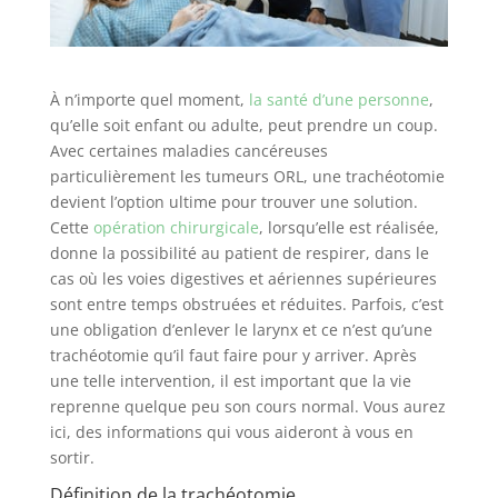
À n’importe quel moment,
la santé d’une personne
,
qu’elle soit enfant ou adulte, peut prendre un coup.
Avec certaines maladies cancéreuses
particulièrement les tumeurs ORL, une trachéotomie
devient l’option ultime pour trouver une solution.
Cette
opération chirurgicale
, lorsqu’elle est réalisée,
donne la possibilité au patient de respirer, dans le
cas où les voies digestives et aériennes supérieures
sont entre temps obstruées et réduites. Parfois, c’est
une obligation d’enlever le larynx et ce n’est qu’une
trachéotomie qu’il faut faire pour y arriver. Après
une telle intervention, il est important que la vie
reprenne quelque peu son cours normal. Vous aurez
ici, des informations qui vous aideront à vous en
sortir.
Définition de la trachéotomie