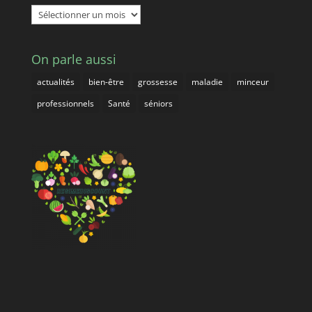
Archives
On parle aussi
actualités
bien-être
grossesse
maladie
minceur
professionnels
Santé
séniors