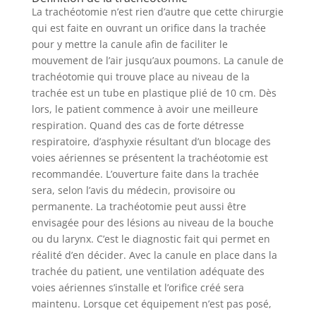
La trachéotomie n’est rien d’autre que cette chirurgie
qui est faite en ouvrant un orifice dans la trachée
pour y mettre la canule afin de faciliter le
mouvement de l’air jusqu’aux poumons. La canule de
trachéotomie qui trouve place au niveau de la
trachée est un tube en plastique plié de 10 cm. Dès
lors, le patient commence à avoir une meilleure
respiration. Quand des cas de forte détresse
respiratoire, d’asphyxie résultant d’un blocage des
voies aériennes se présentent la trachéotomie est
recommandée. L’ouverture faite dans la trachée
sera, selon l’avis du médecin, provisoire ou
permanente. La trachéotomie peut aussi être
envisagée pour des lésions au niveau de la bouche
ou du larynx. C’est le diagnostic fait qui permet en
réalité d’en décider. Avec la canule en place dans la
trachée du patient, une ventilation adéquate des
voies aériennes s’installe et l’orifice créé sera
maintenu. Lorsque cet équipement n’est pas posé,