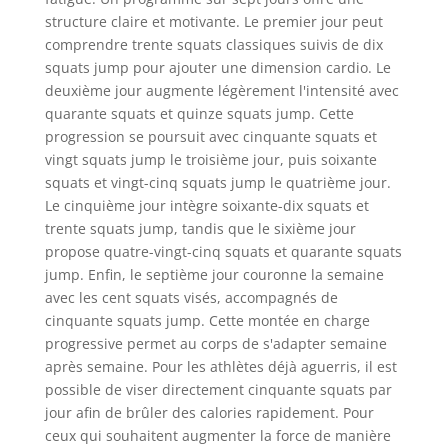
structure claire et motivante. Le premier jour peut
comprendre trente squats classiques suivis de dix
squats jump pour ajouter une dimension cardio. Le
deuxième jour augmente légèrement l'intensité avec
quarante squats et quinze squats jump. Cette
progression se poursuit avec cinquante squats et
vingt squats jump le troisième jour, puis soixante
squats et vingt-cinq squats jump le quatrième jour.
Le cinquième jour intègre soixante-dix squats et
trente squats jump, tandis que le sixième jour
propose quatre-vingt-cinq squats et quarante squats
jump. Enfin, le septième jour couronne la semaine
avec les cent squats visés, accompagnés de
cinquante squats jump. Cette montée en charge
progressive permet au corps de s'adapter semaine
après semaine. Pour les athlètes déjà aguerris, il est
possible de viser directement cinquante squats par
jour afin de brûler des calories rapidement. Pour
ceux qui souhaitent augmenter la force de manière