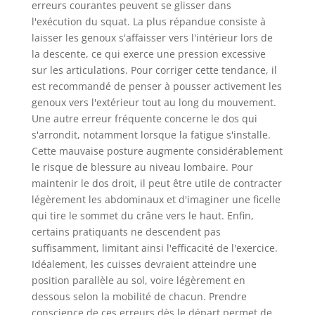
erreurs courantes peuvent se glisser dans
l'exécution du squat. La plus répandue consiste à
laisser les genoux s'affaisser vers l'intérieur lors de
la descente, ce qui exerce une pression excessive
sur les articulations. Pour corriger cette tendance, il
est recommandé de penser à pousser activement les
genoux vers l'extérieur tout au long du mouvement.
Une autre erreur fréquente concerne le dos qui
s'arrondit, notamment lorsque la fatigue s'installe.
Cette mauvaise posture augmente considérablement
le risque de blessure au niveau lombaire. Pour
maintenir le dos droit, il peut être utile de contracter
légèrement les abdominaux et d'imaginer une ficelle
qui tire le sommet du crâne vers le haut. Enfin,
certains pratiquants ne descendent pas
suffisamment, limitant ainsi l'efficacité de l'exercice.
Idéalement, les cuisses devraient atteindre une
position parallèle au sol, voire légèrement en
dessous selon la mobilité de chacun. Prendre
conscience de ces erreurs dès le départ permet de