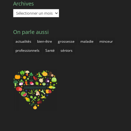
Archives
Archives
On parle aussi
actualités
bien-être
grossesse
maladie
minceur
professionnels
Santé
séniors