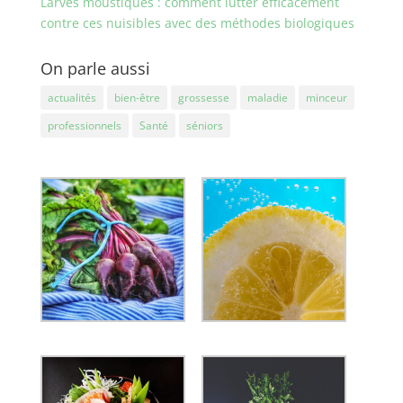
Larves moustiques : comment lutter efficacement
contre ces nuisibles avec des méthodes biologiques
On parle aussi
actualités
bien-être
grossesse
maladie
minceur
professionnels
Santé
séniors