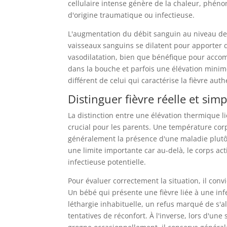
cellulaire intense génère de la chaleur, phéno
d'origine traumatique ou infectieuse.
L'augmentation du débit sanguin au niveau de
vaisseaux sanguins se dilatent pour apporter d
vasodilatation, bien que bénéfique pour acco
dans la bouche et parfois une élévation minim
différent de celui qui caractérise la fièvre aut
Distinguer fièvre réelle et si
La distinction entre une élévation thermique li
crucial pour les parents. Une température cor
généralement la présence d'une maladie plutôt
une limite importante car au-delà, le corps a
infectieuse potentielle.
Pour évaluer correctement la situation, il con
Un bébé qui présente une fièvre liée à une i
léthargie inhabituelle, un refus marqué de s'al
tentatives de réconfort. À l'inverse, lors d'un