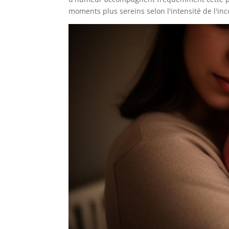
moments plus sereins selon l'intensité de l'inc