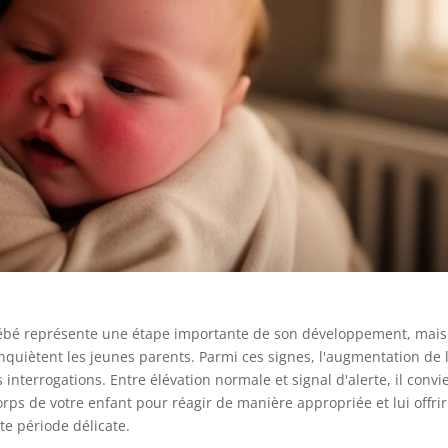
bébé représente une étape importante de son développement, mais 
quiètent les jeunes parents. Parmi ces signes, l'augmentation de 
nterrogations. Entre élévation normale et signal d'alerte, il convi
ps de votre enfant pour réagir de manière appropriée et lui offrir
e période délicate.