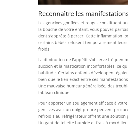
Reconnaître les manifestation
Les gencives gonflées et rouges constituent un 
la bouche de votre enfant, vous pouvez parfoi
dent s'apprête à percer. Cette inflammation lo
certains bébés refusent temporairement leurs a
froids.
La diminution de l'appétit s'observe fréquemm
succion et la mastication inconfortables, ce 
habitude. Certains enfants développent égale
bien que le lien exact entre ces manifestatio
Une mauvaise humeur généralisée, des trouble
tableau clinique.
Pour apporter un soulagement efficace à votre
gencives avec un doigt propre peuvent procu
refroidis au réfrigérateur offrent une solution
Un gant de toilette humide et frais à mordille