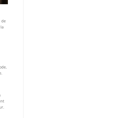
r de
 la
p
ode,
e.
s
ent
ur.