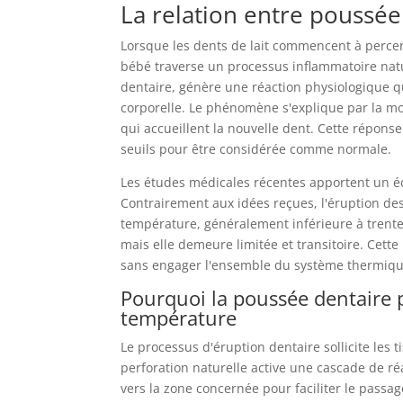
La relation entre poussée
Lorsque les dents de lait commencent à percer
bébé traverse un processus inflammatoire natu
dentaire, génère une réaction physiologique q
corporelle. Le phénomène s'explique par la mo
qui accueillent la nouvelle dent. Cette répons
seuils pour être considérée comme normale.
Les études médicales récentes apportent un éc
Contrairement aux idées reçues, l'éruption des
température, généralement inférieure à trent
mais elle demeure limitée et transitoire. Cette
sans engager l'ensemble du système thermique
Pourquoi la poussée dentaire p
température
Le processus d'éruption dentaire sollicite les t
perforation naturelle active une cascade de ré
vers la zone concernée pour faciliter le passag