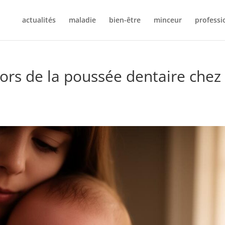
actualités
maladie
bien-être
minceur
professi
ors de la poussée dentaire chez 