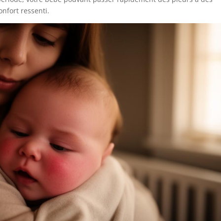
onfort ressenti.