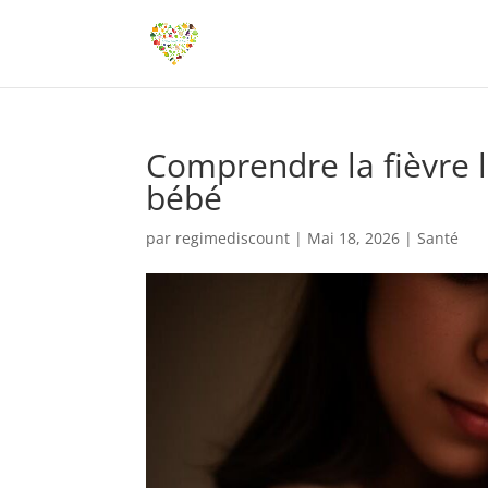
Comprendre la fièvre l
bébé
par
regimediscount
|
Mai 18, 2026
|
Santé