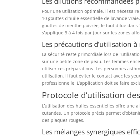
Les dilutions recommandées p
Pour une utilisation optimale, il est nécessa
10 gouttes d’huile essentielle de lavande vraie
gouttes de menthe poivrée, le tout dilué dans
s’applique 3 à 4 fois par jour sur les zones af
Les précautions d’utilisation à
La sécurité reste primordiale lors de l’utilisat
sur une petite zone de peau. Les femmes encei
utiliser ces préparations. Les personnes asth
utilisation. Il faut éviter le contact avec les y
professionnelle. L’application doit se faire e
Protocole d’utilisation des
L’utilisation des huiles essentielles offre une 
cutanées. Un protocole précis permet d’obteni
des plaques rouges.
Les mélanges synergiques effi