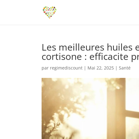
Les meilleures huiles 
cortisone : efficacite p
par
regimediscount
|
Mai 22, 2025
|
Santé