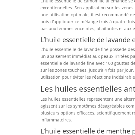
L’huile essentielle de camomille allemande se 
exceptionnelles. Son application sur les zones
une utilisation optimale, il est recommandé d
puis d’appliquer ce mélange trois à quatre fois
pas aux femmes enceintes, allaitantes et aux 
L’huile essentielle de lavande 
L’huile essentielle de lavande fine possède de
un apaisement immédiat aux peaux irritées par l
essentielle de lavande fine avec 100 gouttes d
sur les zones touchées, jusqu’à 4 fois par jour
utilisation pour éviter les réactions indésirable
Les huiles essentielles an
Les huiles essentielles représentent une altern
agissent sur les symptômes désagréables comm
plusieurs options efficaces, scientifiquement 
inflammatoires.
L’huile essentielle de menthe