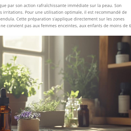
ngue par son action rafraîchissante immédiate sur la peau. Son
irritations. Pour une utilisation optimale, il est recommandé de
lendula. Cette préparation s’applique directement sur les zones
ile ne convient pas aux femmes enceintes, aux enfants de moins de 