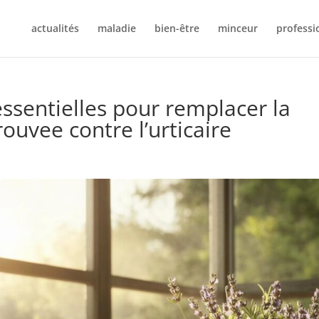
actualités
maladie
bien-être
minceur
professi
essentielles pour remplacer la
rouvee contre l’urticaire