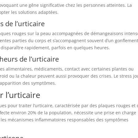
voquant une gêne significative chez les personnes atteintes. La
pter les solutions adaptées.
 de l’urticaire
e plaques rouges sur la peau accompagnées de démangeaisons intens
rentes parties du corps et s’accompagnent souvent d’un gonflemen
 disparaître rapidement, parfois en quelques heures.
heurs de l’urticaire
gies alimentaires, médicaments, contact avec certaines plantes ou
oid ou la chaleur peuvent aussi provoquer des crises. Le stress jo
’apparition des symptômes.
 l’urticaire
ues pour traiter l’urticaire, caractérisée par des plaques rouges et
fecte environ 20% de la population, nécessite une prise en charge
ur les mécanismes inflammatoires responsables des symptômes
ortisone