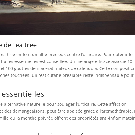
le de tea tree
a tree en font un allié précieux contre l’urticaire. Pour obtenir les
 huiles essentielles est conseillée. Un mélange efficace associe 10
e et 100 gouttes de macérât huileux de calendula. Cette compositio
 zones touchées. Un test cutané préalable reste indispensable pour
essentielles
e alternative naturelle pour soulager l’urticaire. Cette affection
et des démangeaisons, peut être apaisée grâce à l’aromathérapie. 
ille ou la menthe poivrée offrent des propriétés anti-inflammatoi