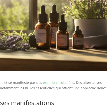
ale et se manifeste par des
éruptions cutanées
. Des alternatives
n, notamment les huiles essentielles qui offrent une approche douce
 ses manifestations