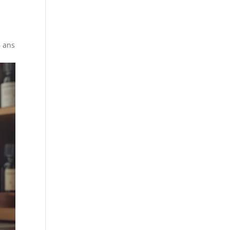
6 ans