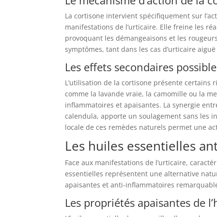
La cortisone intervient spécifiquement sur l’ac
manifestations de l’urticaire. Elle freine les 
provoquant les démangeaisons et les rougeur
symptômes, tant dans les cas d’urticaire aigu
Les effets secondaires possible
L’utilisation de la cortisone présente certains
comme la lavande vraie, la camomille ou la men
inflammatoires et apaisantes. La synergie entr
calendula, apporte un soulagement sans les i
locale de ces remèdes naturels permet une acti
Les huiles essentielles an
Face aux manifestations de l’urticaire, caract
essentielles représentent une alternative natur
apaisantes et anti-inflammatoires remarquabl
Les propriétés apaisantes de l’