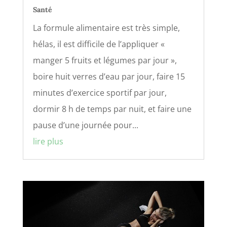
Santé
La formule alimentaire est très simple,
hélas, il est difficile de l’appliquer «
manger 5 fruits et légumes par jour »,
boire huit verres d’eau par jour, faire 15
minutes d’exercice sportif par jour,
dormir 8 h de temps par nuit, et faire une
pause d’une journée pour...
lire plus