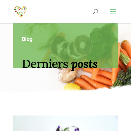
Blog
Derniers
posts