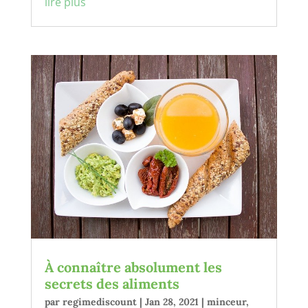
lire plus
À connaître absolument les
secrets des aliments
par
regimediscount
|
Jan 28, 2021
|
minceur
,