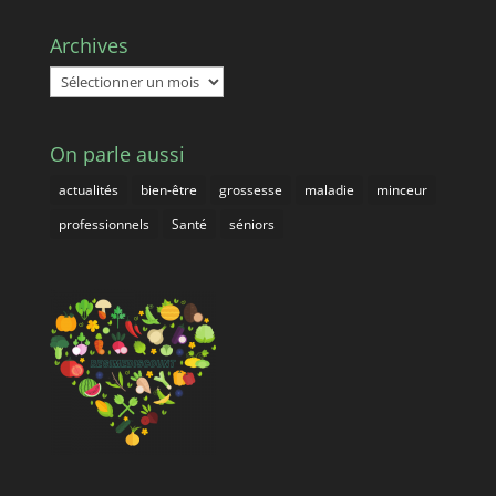
Archives
Archives
On parle aussi
actualités
bien-être
grossesse
maladie
minceur
professionnels
Santé
séniors