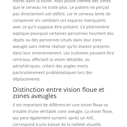
noires dans la vision, mais plutôt comme des zones
que le cerveau ne traite plus. Le patient ne perçoit
pas directement son déficit, car le cerveau tente de
compenser en comblant ces espaces manquants
avec ce qu'il suppose être présent. Ce phénomène
explique pourquoi certaines personnes heurtent des
objets ou des personnes situés dans leur zone
aveugle sans même réaliser qu'ils étaient présents
dans leur environnement. Les scotomes peuvent être
centraux, affectant la vision détaillée, ou
périphériques, créant des angles morts
particulièrement problématiques lors des
déplacements.
Distinction entre vision floue et
zones aveugles
Il est important de différencier une vision floue ou
trouble d'une véritable zone aveugle. La vision floue,
qui peut également survenir après un AVC,
correspond à une baisse de la netteté visuelle,