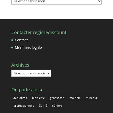
Archives
Contacter regimediscount
Contact
Mentions légales
Archives
Archives
On parle aussi
actualités
bien-être
grossesse
maladie
minceur
professionnels
Santé
séniors