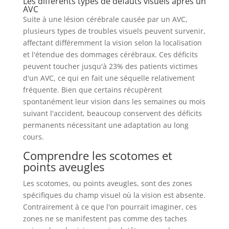
Les différents types de défauts visuels après un
AVC
Suite à une lésion cérébrale causée par un AVC,
plusieurs types de troubles visuels peuvent survenir,
affectant différemment la vision selon la localisation
et l'étendue des dommages cérébraux. Ces déficits
peuvent toucher jusqu'à 23% des patients victimes
d'un AVC, ce qui en fait une séquelle relativement
fréquente. Bien que certains récupèrent
spontanément leur vision dans les semaines ou mois
suivant l'accident, beaucoup conservent des déficits
permanents nécessitant une adaptation au long
cours.
Comprendre les scotomes et
points aveugles
Les scotomes, ou points aveugles, sont des zones
spécifiques du champ visuel où la vision est absente.
Contrairement à ce que l'on pourrait imaginer, ces
zones ne se manifestent pas comme des taches