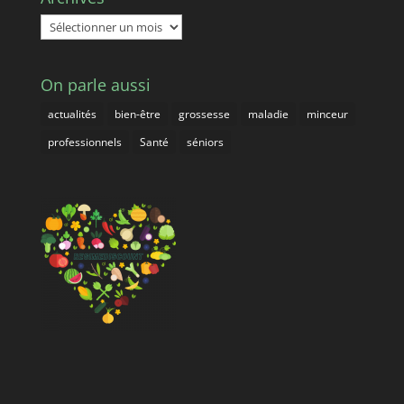
Archives
On parle aussi
actualités
bien-être
grossesse
maladie
minceur
professionnels
Santé
séniors