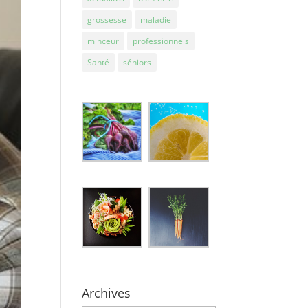
grossesse
maladie
minceur
professionnels
Santé
séniors
Archives