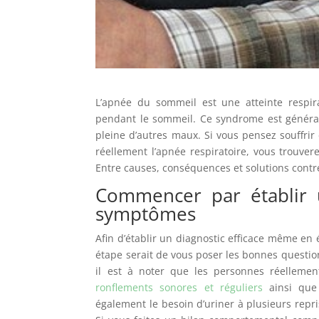
L’apnée du sommeil est une atteinte respira
pendant le sommeil. Ce syndrome est générale
pleine d’autres maux. Si vous pensez souffrir
réellement l’apnée respiratoire, vous trouve
Entre causes, conséquences et solutions contre
Commencer par établir u
symptômes
Afin d’établir un diagnostic efficace même en 
étape serait de vous poser les bonnes questio
il est à noter que les personnes réelleme
ronflements sonores et réguliers
ainsi que 
également le besoin d’uriner à plusieurs rep