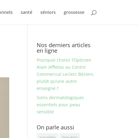
onnels
santé
séniors
grossesse
Nos derniers articles
en ligne
Pourquoi choisir l’Opticien
Alain Afflelou au Centre
Commercial Leclerc Béziers
plutôt qu’une autre
enseigne ?
Soins dermatologiques
essentiels pour peau
sensible
On parle aussi
actualités
bien-être