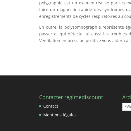
polygraphie est un examen réalise par les m
faire un diagnostic rapide des syndromes d’a
enregistrements de cycles respiratoires au cou
En outre, la polysomnographie représente ég
passer et qui détecte lui aussi les troubles
Ventilation en pression positive vous aidera à
Contacter regimediscount
Arc
Arch
Contact
Mentions légales