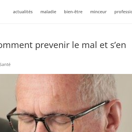
actualités
maladie
bien-être
minceur
professi
mment prevenir le mal et s’en
Santé