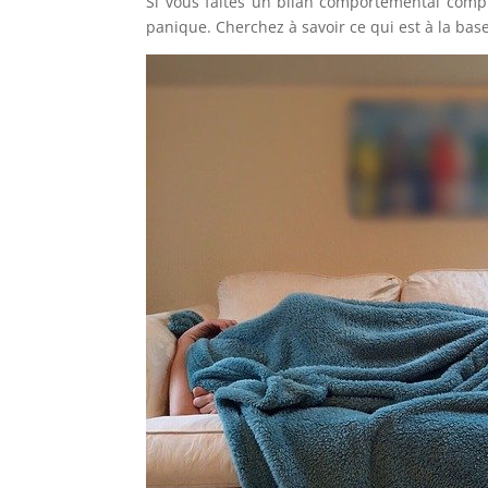
Si vous faites un bilan comportemental comp
panique. Cherchez à savoir ce qui est à la bas