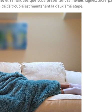
let et remarquez que vous présentez ces mêmes signes, alors p
e de ce trouble est maintenant la deuxième étape.