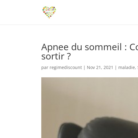
Apnee du sommeil : Co
sortir ?
par
regimediscount
|
Nov 21, 2021
|
maladie
,