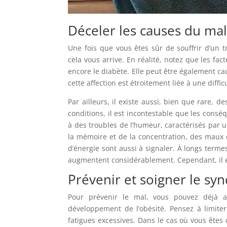
Déceler les causes du mal
Une fois que vous êtes sûr de souffrir d’un
cela vous arrive. En réalité, notez que les fa
encore le diabète. Elle peut être également 
cette affection est étroitement liée à une diffi
Par ailleurs, il existe aussi, bien que rare,
conditions, il est incontestable que les cons
à des troubles de l’humeur, caractérisés par u
la mémoire et de la concentration, des maux
d’énergie sont aussi à signaler. À longs termes
augmentent considérablement. Cependant, il est
Prévenir et soigner le s
Pour prévenir le mal, vous pouvez déjà a
développement de l’obésité. Pensez à limite
fatigues excessives. Dans le cas où vous êtes 