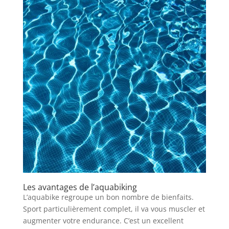
Les avantages de l’aquabiking
L’aquabike regroupe un bon nombre de bienfaits.
Sport particulièrement complet, il va vous muscler et
augmenter votre endurance. C’est un excellent