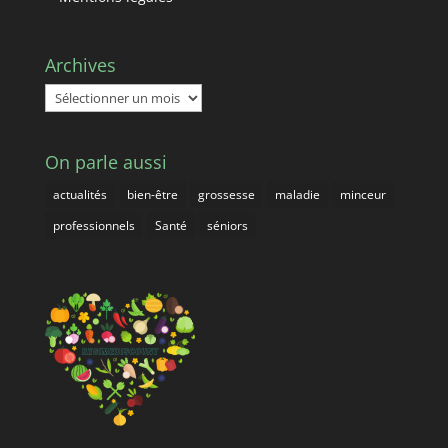
Archives
Archives
On parle aussi
actualités
bien-être
grossesse
maladie
minceur
professionnels
Santé
séniors