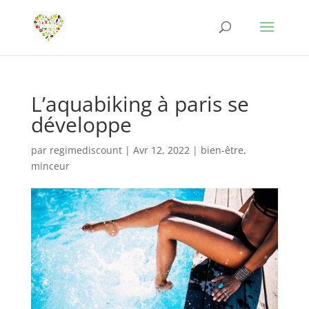
L’aquabiking à paris se
développe
par
regimediscount
|
Avr 12, 2022
|
bien-être
,
minceur