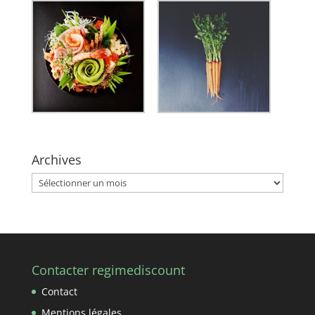
Archives
Archives
Contacter regimediscount
Contact
Mentions légales