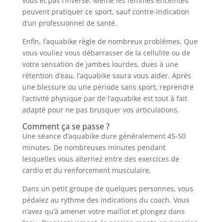
vous et pas l’inverse. Même les femmes enceintes
peuvent pratiquer ce sport, sauf contre-indication
d’un professionnel de santé.
Enfin, l’aquabike règle de nombreux problèmes. Que
vous vouliez vous débarrasser de la cellulite ou de
votre sensation de jambes lourdes, dues à une
rétention d’eau, l’aquabike saura vous aider. Après
une blessure ou une période sans sport, reprendre
l’activité physique par de l’aquabike est tout à fait
adapté pour ne pas brusquer vos articulations.
Comment ça se passe ?
Une séance d’aquabike dure généralement 45-50
minutes. De nombreuses minutes pendant
lesquelles vous alternez entre des exercices de
cardio et du renforcement musculaire.
Dans un petit groupe de quelques personnes, vous
pédalez au rythme des indications du coach. Vous
n’avez qu’à amener votre maillot et plongez dans