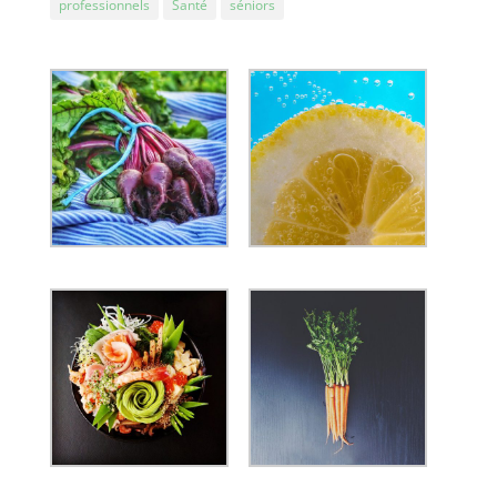
professionnels
Santé
séniors