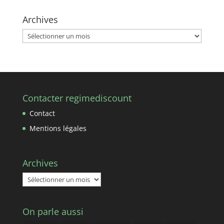
Archives
Archives
Contacter regimediscount
Contact
Mentions légales
Archives
Archives
On parle aussi