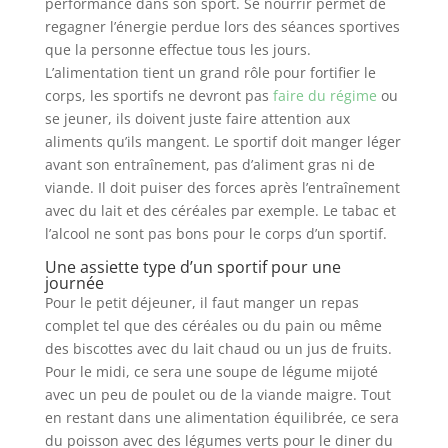
performance dans son sport. Se nourrir permet de
regagner l’énergie perdue lors des séances sportives
que la personne effectue tous les jours.
L’alimentation tient un grand rôle pour fortifier le
corps, les sportifs ne devront pas
faire du régime
ou
se jeuner, ils doivent juste faire attention aux
aliments qu’ils mangent. Le sportif doit manger léger
avant son entraînement, pas d’aliment gras ni de
viande. Il doit puiser des forces après l’entraînement
avec du lait et des céréales par exemple. Le tabac et
l’alcool ne sont pas bons pour le corps d’un sportif.
Une assiette type d’un sportif pour une
journée
Pour le petit déjeuner, il faut manger un repas
complet tel que des céréales ou du pain ou même
des biscottes avec du lait chaud ou un jus de fruits.
Pour le midi, ce sera une soupe de légume mijoté
avec un peu de poulet ou de la viande maigre. Tout
en restant dans une alimentation équilibrée, ce sera
du poisson avec des légumes verts pour le diner du