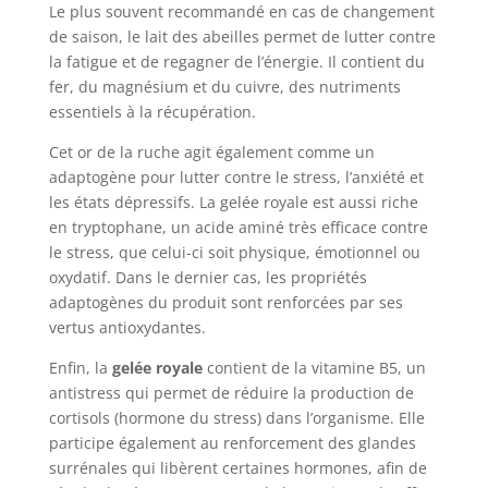
Le plus souvent recommandé en cas de changement
de saison, le lait des abeilles permet de lutter contre
la fatigue et de regagner de l’énergie. Il contient du
fer, du magnésium et du cuivre, des nutriments
essentiels à la récupération.
Cet or de la ruche agit également comme un
adaptogène pour lutter contre le stress, l’anxiété et
les états dépressifs. La gelée royale est aussi riche
en tryptophane, un acide aminé très efficace contre
le stress, que celui-ci soit physique, émotionnel ou
oxydatif. Dans le dernier cas, les propriétés
adaptogènes du produit sont renforcées par ses
vertus antioxydantes.
Enfin, la
gelée royale
contient de la vitamine B5, un
antistress qui permet de réduire la production de
cortisols (hormone du stress) dans l’organisme. Elle
participe également au renforcement des glandes
surrénales qui libèrent certaines hormones, afin de