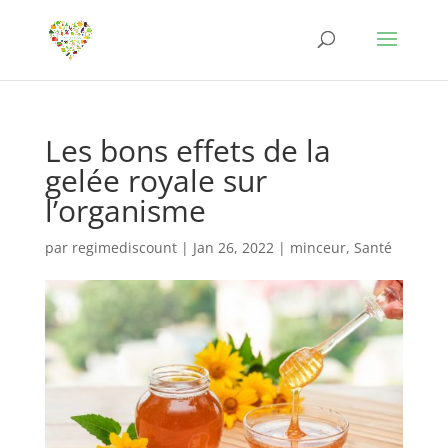
Les bons effets de la
gelée royale sur
l’organisme
par
regimediscount
|
Jan 26, 2022
|
minceur
,
Santé