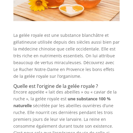
La gelée royale est une substance blanchâtre et
gélatineuse utilisée depuis des siècles aussi bien par
la médecine chinoise que celle occidentale. Elle est
très riche en nutriments essentiels. On lui attribue
beaucoup de vertus miraculeuses. Découvrez avec
Le Rucher Notre-Dame en Provence les bons effets
de la gelée royale sur l’organisme.
Quelle est l’origine de la gelée royale ?
Encore appelée « lait des abeilles » ou « caviar de la
ruche », la gelée royale est
une substance 100 %
naturelle
sécrétée par les abeilles ouvrières d’une
ruche. Elle nourrit ces dernières pendant les trois
premiers jours de leur vie larvaire. La reine en
consomme également durant toute son existence.
C’est pour cela que l’espérance de vie de celle-ci