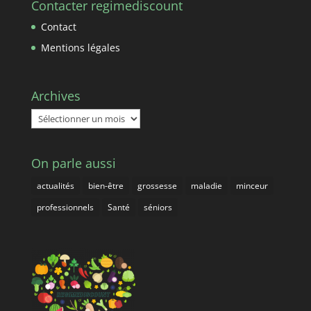
Contacter regimediscount
Contact
Mentions légales
Archives
Archives
On parle aussi
actualités
bien-être
grossesse
maladie
minceur
professionnels
Santé
séniors