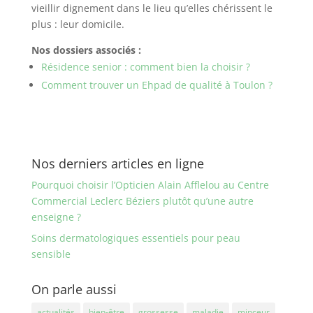
vieillir dignement dans le lieu qu’elles chérissent le
plus : leur domicile.
Nos dossiers associés :
Résidence senior : comment bien la choisir ?
Comment trouver un Ehpad de qualité à Toulon ?
Nos derniers articles en ligne
Pourquoi choisir l’Opticien Alain Afflelou au Centre
Commercial Leclerc Béziers plutôt qu’une autre
enseigne ?
Soins dermatologiques essentiels pour peau
sensible
On parle aussi
actualités
bien-être
grossesse
maladie
minceur