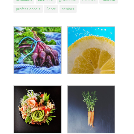
professionnels
Santé
séniors